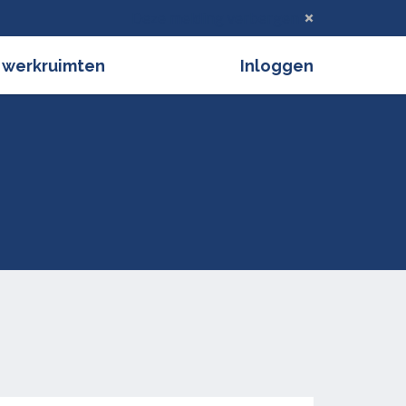
Deze melding verbergen
 werkruimten
Inloggen