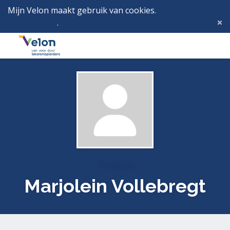
Mijn Velon maakt gebruik van cookies.
Lees hier wat
dat betekent
.
Deze melding verbergen
Menu
Inlog
Profielen
Marjolein Vollebregt