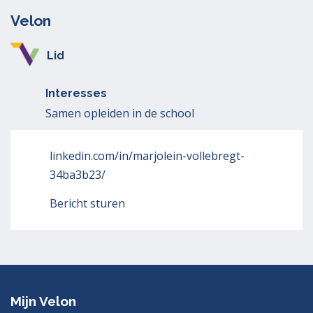
Velon
Lid
Interesses
Samen opleiden in de school
linkedin.com/in/marjolein-vollebregt-
34ba3b23/
Bericht sturen
Mijn Velon