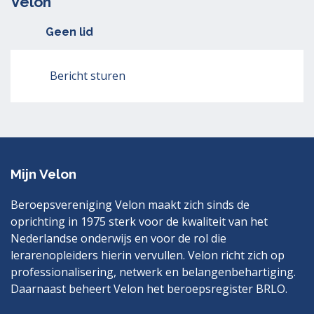
Velon
Geen lid
Bericht sturen
Mijn Velon
Beroepsvereniging Velon maakt zich sinds de
oprichting in 1975 sterk voor de kwaliteit van het
Nederlandse onderwijs en voor de rol die
lerarenopleiders hierin vervullen. Velon richt zich op
professionalisering, netwerk en belangenbehartiging.
Daarnaast beheert Velon het beroepsregister BRLO.
Bezoek