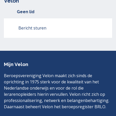
Velon
Geen lid
Bericht sturen
Mijn Velon
Beroepsvereniging Velon maakt zich sinds de
oprichting in 1975 sterk voor de kwaliteit van het
Nederlandse onderwijs en voor de rol die
lerarenopleiders hierin vervullen. Velon richt zich op
professionalisering, netwerk en belangenbehartiging.
Daarnaast beheert Velon het beroepsregister BRLO.
Bezoek