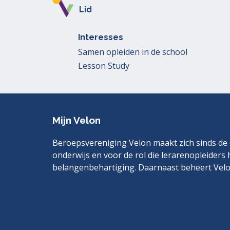
Lid
Interesses
Samen opleiden in de school
Lesson Study
Mijn Velon
Beroepsvereniging Velon maakt zich sinds de o
onderwijs en voor de rol die lerarenopleiders 
belangenbehartiging. Daarnaast beheert Velo
Bezoek
LinkedIn
ook
eens