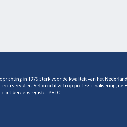
prichting in 1975 sterk voor de kwaliteit van het Nederlan
hierin vervullen. Velon richt zich op professionalisering, ne
n het beroepsregister BRLO.