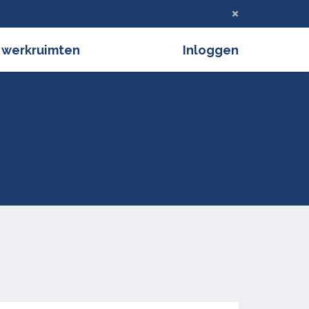
Deze melding verbergen
 werkruimten
Inloggen