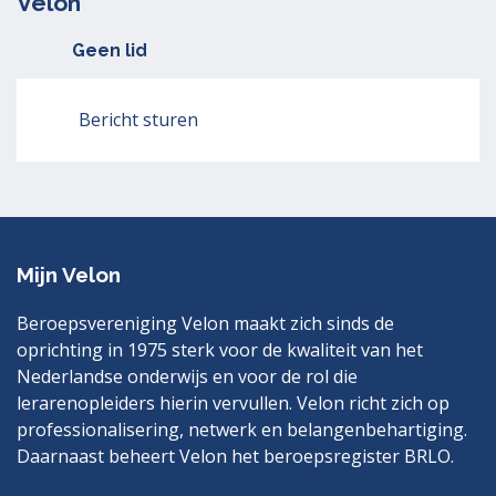
Velon
Geen lid
Bericht sturen
Mijn Velon
Beroepsvereniging Velon maakt zich sinds de
oprichting in 1975 sterk voor de kwaliteit van het
Nederlandse onderwijs en voor de rol die
lerarenopleiders hierin vervullen. Velon richt zich op
professionalisering, netwerk en belangenbehartiging.
Daarnaast beheert Velon het beroepsregister BRLO.
Bezoek