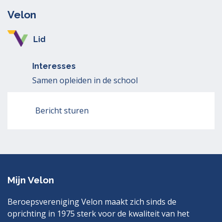
Velon
Lid
Interesses
Samen opleiden in de school
Bericht sturen
Mijn Velon
Beroepsvereniging Velon maakt zich sinds de
oprichting in 1975 sterk voor de kwaliteit van het