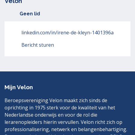
Velon
Geen lid
linkedin.com/in/irene-de-kleyn-1401396a
Bericht sturen
Mijn Velon
Beroepsvereniging Velon maakt zich sinds de
oprichting in 1975 sterk voor de kwaliteit van het
Nederlandse onderwijs en voor de rol die
lerarenopleiders hierin vervullen. Velon richt zich op
professionalisering, netwerk en belangenbehartiging.