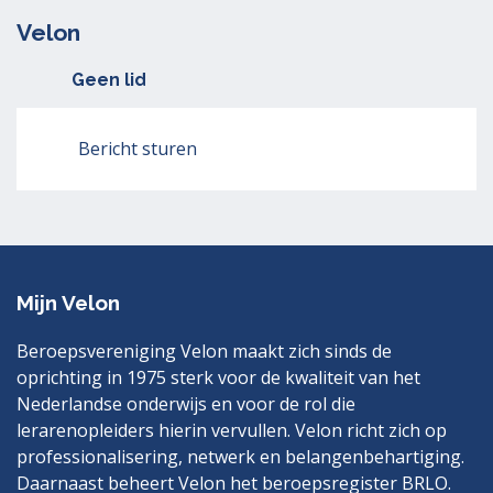
Velon
Geen lid
Bericht sturen
Mijn Velon
Beroepsvereniging Velon maakt zich sinds de
oprichting in 1975 sterk voor de kwaliteit van het
Nederlandse onderwijs en voor de rol die
lerarenopleiders hierin vervullen. Velon richt zich op
professionalisering, netwerk en belangenbehartiging.
Daarnaast beheert Velon het beroepsregister BRLO.