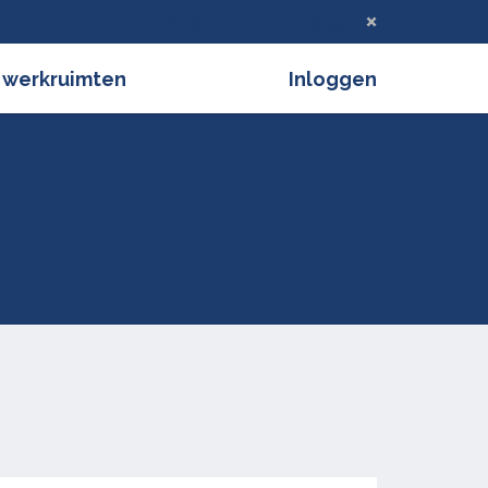
Deze melding verbergen
 werkruimten
Inloggen