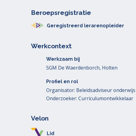
Beroepsregistratie
Geregistreerd lerarenopleider
Werkcontext
Werkzaam bij
SGM De Waerdenborch, Holten
Profiel en rol
Organisator: Beleidsadviseur onderwijs 
Onderzoeker: Curriculumontwikkelaar
Velon
Lid