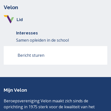
Velon
Lid
Interesses
Samen opleiden in de school
Bericht sturen
Mijn Velon
Beroepsvereniging Velon maakt zich sinds de
oprichting in 1975 sterk voor de kwaliteit van het