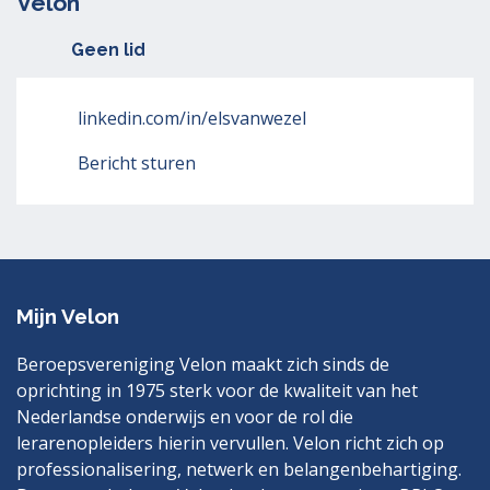
Velon
Geen lid
linkedin.com/in/elsvanwezel
Bericht sturen
Mijn Velon
Beroepsvereniging Velon maakt zich sinds de
oprichting in 1975 sterk voor de kwaliteit van het
Nederlandse onderwijs en voor de rol die
lerarenopleiders hierin vervullen. Velon richt zich op
professionalisering, netwerk en belangenbehartiging.