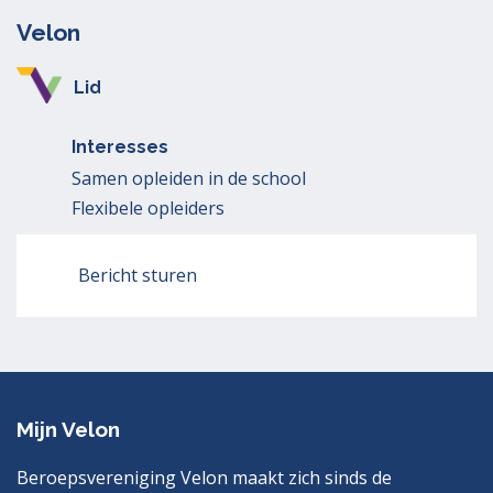
Velon
Lid
Interesses
Samen opleiden in de school
Flexibele opleiders
Bericht sturen
Mijn Velon
Beroepsvereniging Velon maakt zich sinds de