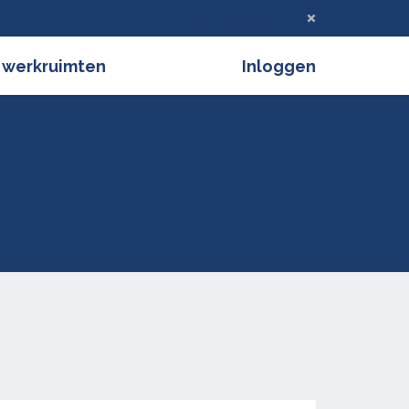
Deze melding verbergen
 werkruimten
Inloggen