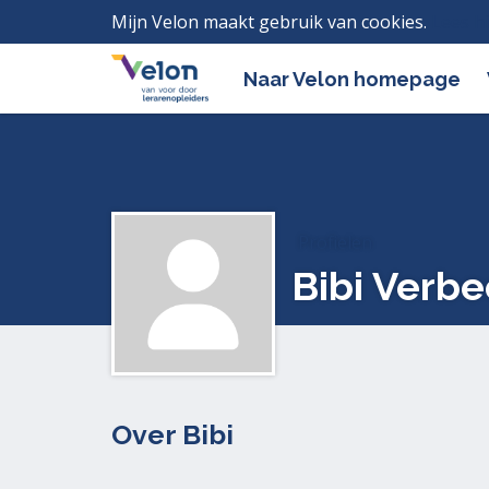
Mijn Velon maakt gebruik van cookies.
Lees h
Naar Velon homepage
Profielen
Bibi Verb
Over Bibi