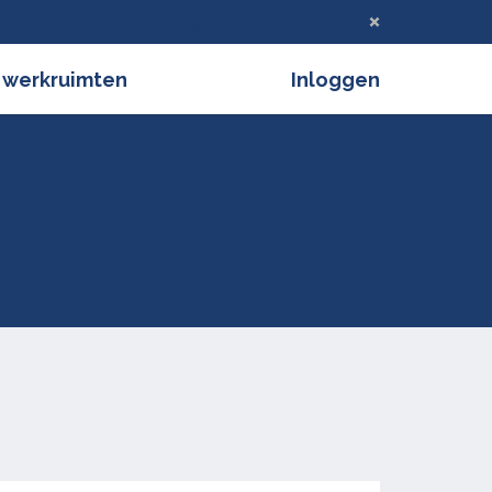
Deze melding verbergen
 werkruimten
Inloggen