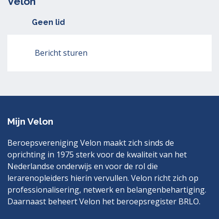
Velon
Geen lid
Bericht sturen
Mijn Velon
Beroepsvereniging Velon maakt zich sinds de
oprichting in 1975 sterk voor de kwaliteit van het
Nederlandse onderwijs en voor de rol die
lerarenopleiders hierin vervullen. Velon richt zich op
professionalisering, netwerk en belangenbehartiging.
Daarnaast beheert Velon het beroepsregister BRLO.
Bezoek