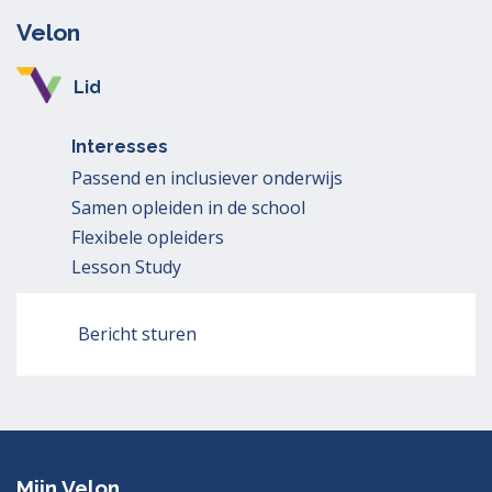
Velon
Lid
Interesses
Passend en inclusiever onderwijs
Samen opleiden in de school
Flexibele opleiders
Lesson Study
Bericht sturen
Mijn Velon