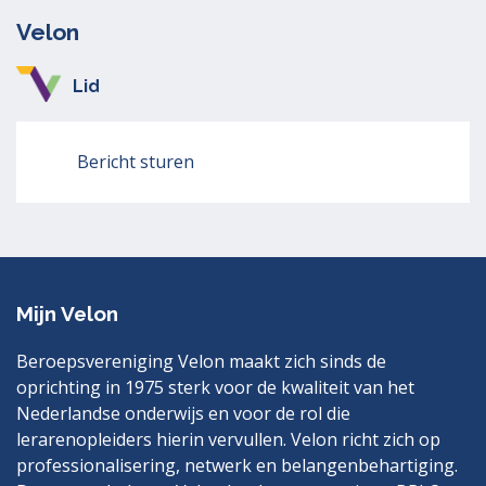
Velon
Lid
Bericht sturen
Mijn Velon
Beroepsvereniging Velon maakt zich sinds de
oprichting in 1975 sterk voor de kwaliteit van het
Nederlandse onderwijs en voor de rol die
lerarenopleiders hierin vervullen. Velon richt zich op
professionalisering, netwerk en belangenbehartiging.