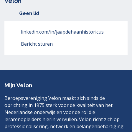
Velon
Geen lid
linkedin.com/in/jaapdehaanhistoricus
Bericht sturen
Mijn Velon
Beroepsvereniging Velon maakt zich sinds de
oprichting in 1975 sterk voor de kwaliteit van het
Nederlandse onderwijs en voor de rol die
lerarenopleiders hierin vervullen. Velon richt zich op
professionalisering, netwerk en belangenbehartiging.