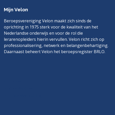
Mijn Velon
Beroepsvereniging Velon maakt zich sinds de
oprichting in 1975 sterk voor de kwaliteit van het
Nederlandse onderwijs en voor de rol die
lerarenopleiders hierin vervullen. Velon richt zich op
professionalisering, netwerk en belangenbehartiging.
Daarnaast beheert Velon het beroepsregister BRLO.
Bezoek
LinkedIn
ook
eens
Contact
Voorwaarden
Privacyverklaring