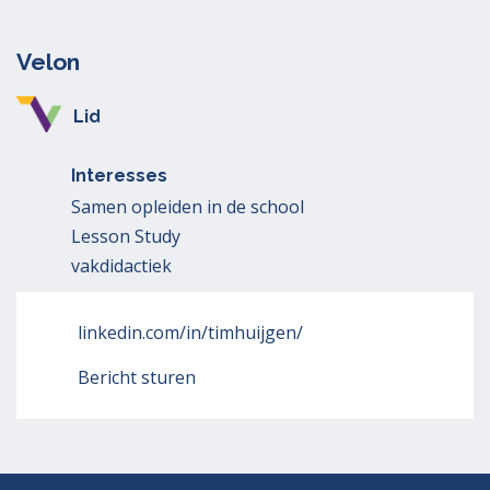
Velon
Lid
Interesses
Samen opleiden in de school
Lesson Study
vakdidactiek
linkedin.com/in/timhuijgen/
Bericht sturen