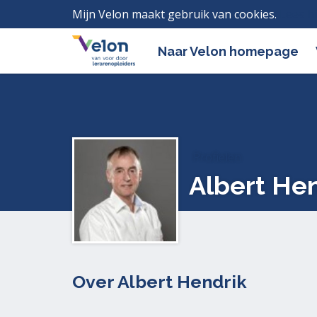
Mijn Velon maakt gebruik van cookies.
Lees h
Naar Velon homepage
Profielen
Albert Hen
Over Albert Hendrik