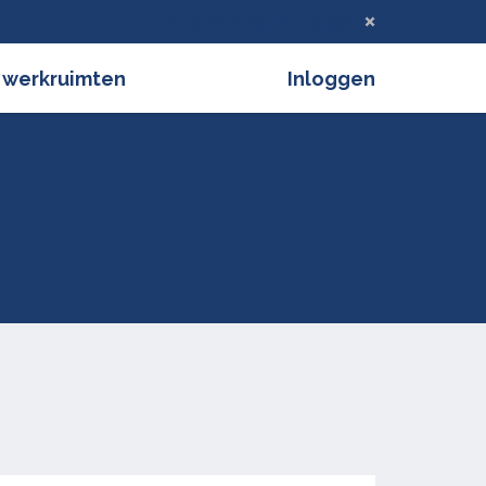
Deze melding verbergen
 werkruimten
Inloggen