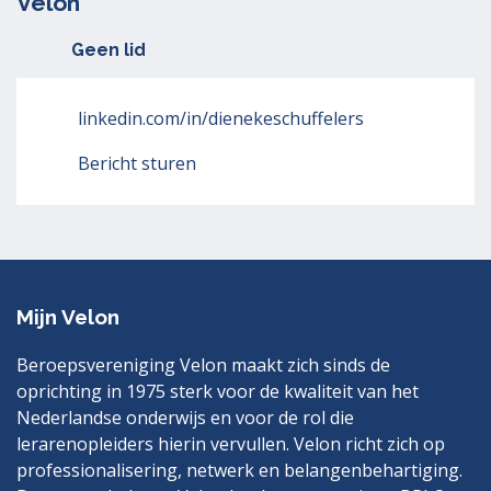
Velon
Geen lid
linkedin.com/in/dienekeschuffelers
Bericht sturen
Mijn Velon
Beroepsvereniging Velon maakt zich sinds de
oprichting in 1975 sterk voor de kwaliteit van het
Nederlandse onderwijs en voor de rol die
lerarenopleiders hierin vervullen. Velon richt zich op
professionalisering, netwerk en belangenbehartiging.