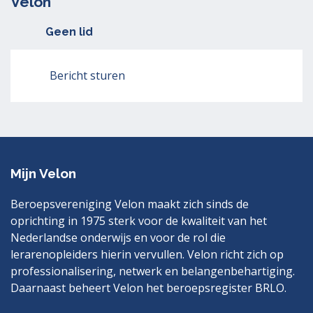
Velon
Geen lid
Bericht sturen
Mijn Velon
Beroepsvereniging Velon maakt zich sinds de
oprichting in 1975 sterk voor de kwaliteit van het
Nederlandse onderwijs en voor de rol die
lerarenopleiders hierin vervullen. Velon richt zich op
professionalisering, netwerk en belangenbehartiging.
Daarnaast beheert Velon het beroepsregister BRLO.
Bezoek