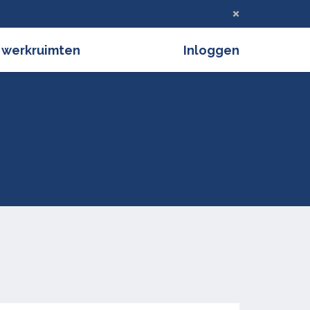
Deze melding verbergen
 werkruimten
Inloggen