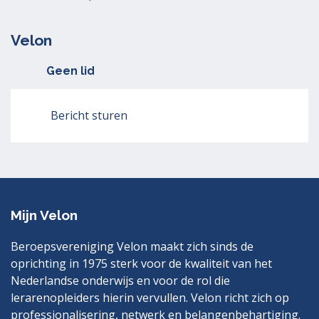
Velon
Geen lid
Bericht sturen
Mijn Velon
Beroepsvereniging Velon maakt zich sinds de
oprichting in 1975 sterk voor de kwaliteit van het
Nederlandse onderwijs en voor de rol die
lerarenopleiders hierin vervullen. Velon richt zich op
professionalisering, netwerk en belangenbehartiging.